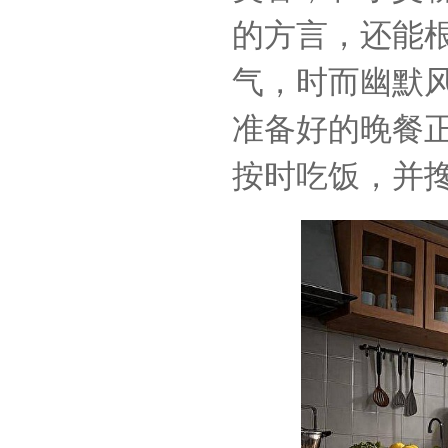
的方言，还能
气，时而幽默
准备好的晚餐
按时吃饭，并