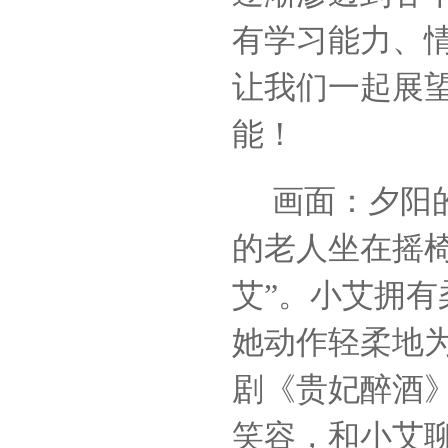
有学习能力、
让我们一起展
能！
画面：夕阳的
的老人坐在摇
艾”。小艾拥
她动作轻柔地
剧《贵妃醉酒
笑容，和小艾