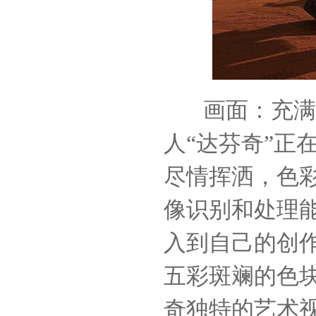
画面：充满
人
“达芬奇”正
尽情挥洒，色
像识别和处理
入到自己的创
五彩斑斓的色
奇独特的艺术