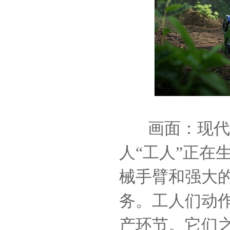
画面：现代
人
“工人”正在
械手臂和强大
务。工人们动
产环节。它们