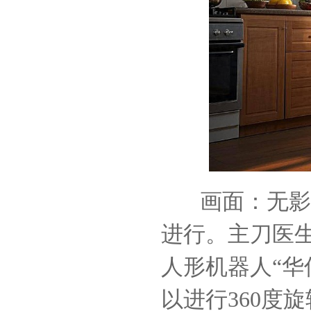
画面：无影灯
进行。主刀医
人形机器人“华
以进行360度