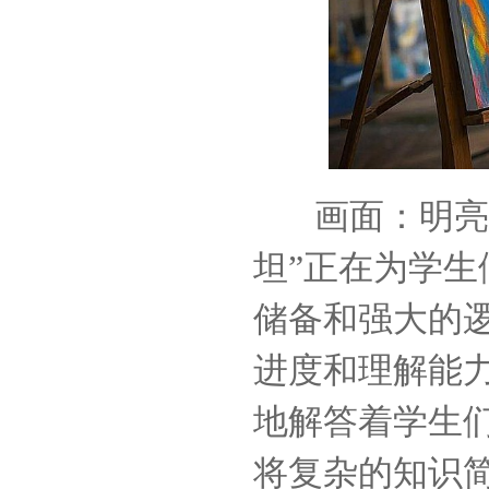
画面：明亮的
坦”正在为学
储备和强大的
进度和理解能
地解答着学生
将复杂的知识