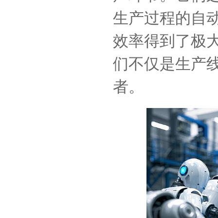
生产过程的自
效率得到了极
们不仅是生产
者。