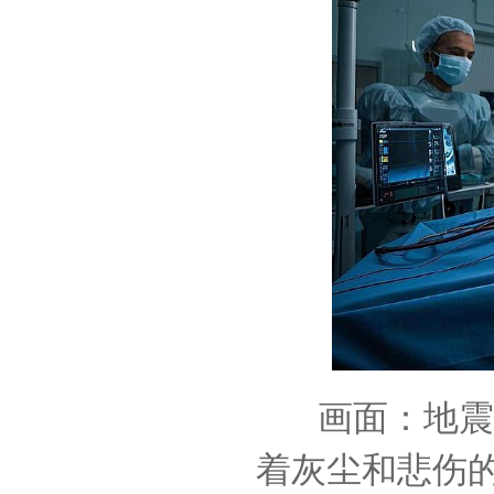
画面：地震
着灰尘和悲伤