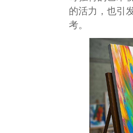
的活力，也引
考。