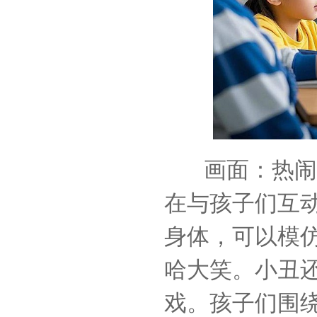
画面：热闹
在与孩子们互
身体，可以模
哈大笑。小丑
戏。孩子们围