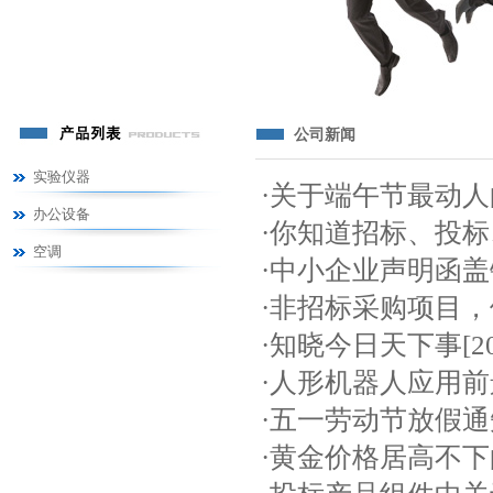
公司新闻
实验仪器
·
关于端午节最动人
办公设备
·
你知道招标、投标
空调
·
中小企业声明函盖
·
非招标采购项目，
·
知晓今日天下事
[2
·
人形机器人应用前
·
五一劳动节放假通
·
黄金价格居高不下