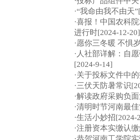
·
投标产品组件中关
·
“我命由我不由天”
·
喜报！中国农科院
进行时
[2024-12-20]
·
愿你三冬暖 不惧
·
人社部详解：自愿
[2024-9-14]
·
关于投标文件中的
·
三伏天防暑常识
[2
·
解读政府采购负面
·
清明时节河南最佳
·
生活小妙招
[2024-
·
注册资本实缴认缴
·
恭贺河南工学院实